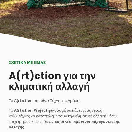
ΣΧΕΤΙΚΑ ΜΕ ΕΜΑΣ
A(rt)ction για την
κλιματική αλλαγή
Το
A(rt)ction
σημαίνει Τέχνη και Δράση.
Το
A(rt)ction Project
φιλοδοξεί να κάνει τους νέους
καλλιτέχνες να καταπολεμήσουν την κλιματική αλλαγή μέσω
επιχειρηματικών τρόπων, ως οι νέοι
πράσινοι παράγοντες της
αλλαγής
.