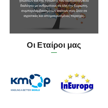
γνώσεων και της τόνωσης του διαπολιτισμικού
διαλόγου με ανθρώπους σε όλη την Ευρώπη,
συμπεριλαμβανομένων εκείνων που ζουν σε
αγροτικές και απομακρυσμένες περιοχές.
Οι Εταίροι μας