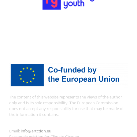
The content of this website represents the views of the author
only and is its sole responsibility. The European Commission
does not accept any responsibility for use that may be made of
the information it contains.
Email:
info@artction.eu
Facebook: Artction for Climate Change