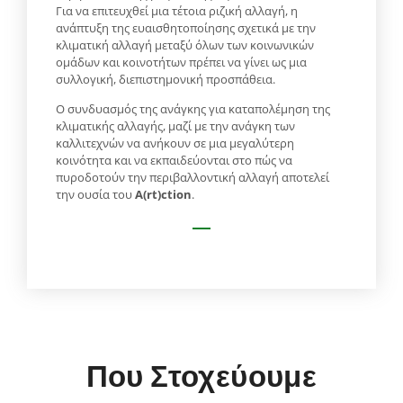
Για να επιτευχθεί μια τέτοια ριζική αλλαγή, η
ανάπτυξη της ευαισθητοποίησης σχετικά με την
κλιματική αλλαγή μεταξύ όλων των κοινωνικών
ομάδων και κοινοτήτων πρέπει να γίνει ως μια
συλλογική, διεπιστημονική προσπάθεια.
Ο συνδυασμός της ανάγκης για καταπολέμηση της
κλιματικής αλλαγής, μαζί με την ανάγκη των
καλλιτεχνών να ανήκουν σε μια μεγαλύτερη
κοινότητα και να εκπαιδεύονται στο πώς να
πυροδοτούν την περιβαλλοντική αλλαγή αποτελεί
την ουσία του
A(rt)ction
.
Που Στοχεύουμε