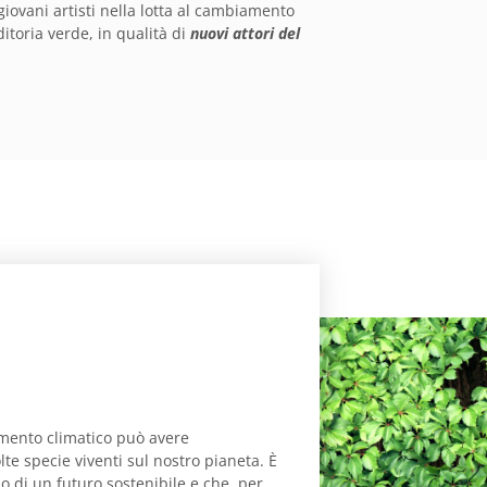
giovani artisti nella lotta al cambiamento
itoria verde, in qualità di
nuovi attori del
mento climatico può avere
lte specie viventi sul nostro pianeta. È
 di un futuro sostenibile e che, per