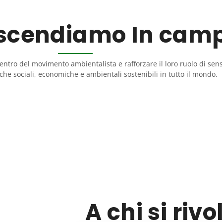
 scendiamo In cam
 centro del movimento ambientalista e rafforzare il loro ruolo di sen
he sociali, economiche e ambientali sostenibili in tutto il mondo.
A chi si rivo