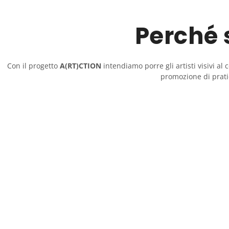
Perché
Con il progetto
A(RT)CTION
intendiamo porre gli artisti visivi al
promozione di pratic