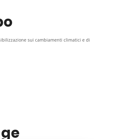
po
sibilizzazione sui cambiamenti climatici e di
lge