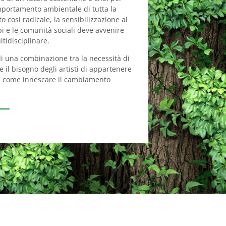
mportamento ambientale di tutta la
 così radicale, la sensibilizzazione al
i e le comunità sociali deve avvenire
ltidisciplinare.
 di una combinazione tra la necessità di
 il bisogno degli artisti di appartenere
su come innescare il cambiamento