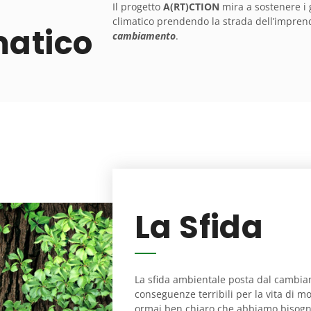
Il progetto
A(RT)CTION
mira a sostenere i 
climatico prendendo la strada dell’imprend
atico
cambiamento
.
La Sfida
La sfida ambientale posta dal cambia
conseguenze terribili per la vita di mo
ormai ben chiaro che abbiamo bisogno