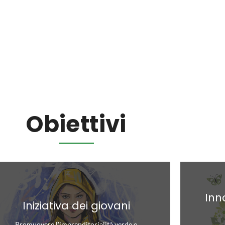
Obiettivi
Inn
Iniziativa dei giovani
Promuovere l'imprenditorialità verde e