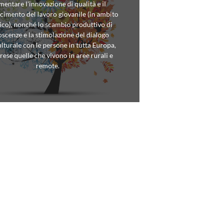
entare l'innovazione di qualità e il
cimento del lavoro giovanile (in ambito
tico), nonché lo scambio produttivo di
scenze e la stimolazione del dialogo
ulturale con le persone in tutta Europa,
ese quelle che vivono in aree rurali e
remote.