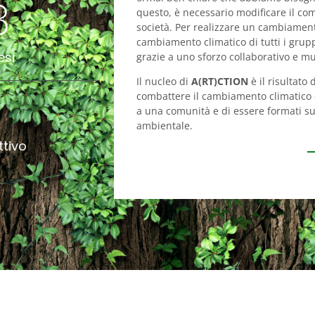
3
questo, è necessario modificare il co
società. Per realizzare un cambiamento
cambiamento climatico di tutti i grupp
esi
grazie a uno sforzo collaborativo e mu
Il nucleo di
A(RT)CTION
è il risultato
1
combattere il cambiamento climatico e
a una comunità e di essere formati 
ambientale.
ttivo