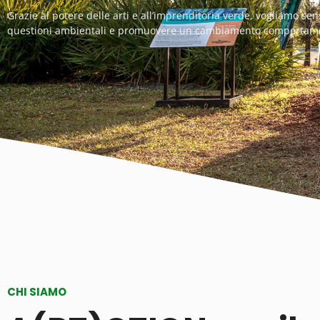
Grazie al potere delle arti e all’imprenditoria verde, vogliamo sen
questioni ambientali e promuovere un cambiamento comportamen
CHI SIAMO