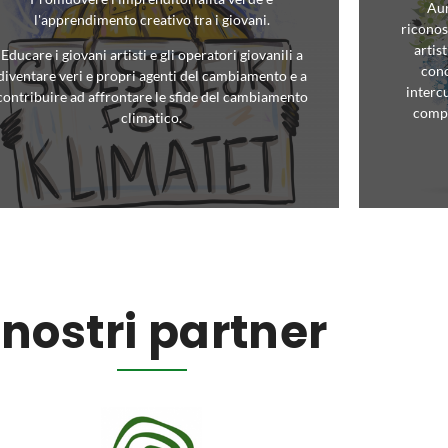
Aum
l'apprendimento creativo tra i giovani.
riconos
artis
Educare i giovani artisti e gli operatori giovanili a
cono
diventare veri e propri agenti del cambiamento e a
interc
contribuire ad affrontare le sfide del cambiamento
compr
climatico.
 nostri partner