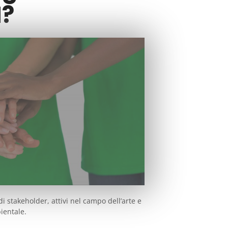
N?
i stakeholder, attivi nel campo dell’arte e
ientale.