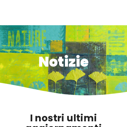
Notizie
Notizie
I nostri ultimi