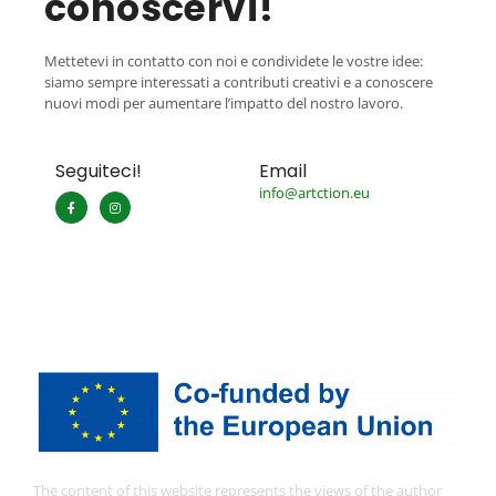
conoscervi!
Mettetevi in contatto con noi e condividete le vostre idee:
siamo sempre interessati a contributi creativi e a conoscere
nuovi modi per aumentare l’impatto del nostro lavoro.
Seguiteci!
Email
info@artction.eu
The content of this website represents the views of the author