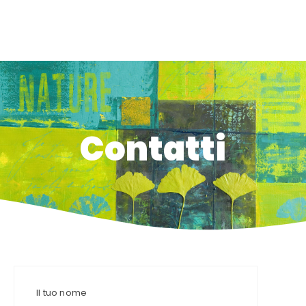
Contatti
Contatti
Il tuo nome